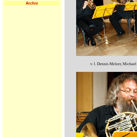
Archiv
v. l. Dennis Melzer, Michae